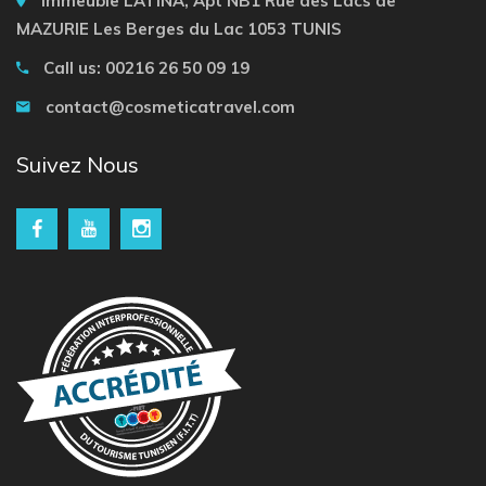
Immeuble LATINA, Apt NB1 Rue des Lacs de
MAZURIE Les Berges du Lac 1053 TUNIS
Call us: 00216 26 50 09 19
contact@cosmeticatravel.com
Suivez Nous