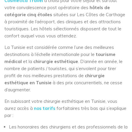
Cosmetica Travel
a choisi pour votre séjour et surtout
votre convalescence post opératoire des
hôtels de
catégorie cinq étoiles
situées sur Les Côtes de Carthage
à proximité de l’aéroport, des cliniques et des attractions
touristiques. Les hôtels sélectionnés disposent de tout le
confort auquel vous vous attendez.
La Tunisie est considérée comme l’une des meilleures
destinations à l’échelle internationale pour le
tourisme
médical
et la
chirurgie esthétique
. D’année en année, le
nombre de patients / touristes, qui s’envolent pour tirer
profit de nos meilleures prestations de
chirurgie
esthétique en Tunisie
à des prix concurrentiels, ne cesse
d’augmenter.
En subissant votre chirurgie esthétique en Tunisie, vous
aurez accès à
nos tarifs
forfaitaires très bas qui s’explique
par :
Les honoraires des chirurgiens et des professionnels de la