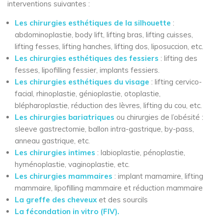
interventions suivantes :
Les chirurgies esthétiques de la silhouette
:
abdominoplastie, body lift, lifting bras, lifting cuisses,
lifting fesses, lifting hanches, lifting dos, liposuccion, etc.
Les chirurgies esthétiques des fessiers
: lifting des
fesses, lipofilling fessier, implants fessiers.
Les chirurgies esthétiques du visage
: lifting cervico-
facial, rhinoplastie, génioplastie, otoplastie,
blépharoplastie, réduction des lèvres, lifting du cou, etc.
Les chirurgies bariatriques
ou chirurgies de l’obésité :
sleeve gastrectomie, ballon intra-gastrique, by-pass,
anneau gastrique, etc.
Les chirurgies intimes
: labioplastie, pénoplastie,
hyménoplastie, vaginoplastie, etc.
Les chirurgies mammaires
: implant mamamire, lifting
mammaire, lipofilling mammaire et réduction mammaire
La greffe des cheveux
et des sourcils
La fécondation in vitro (FIV).