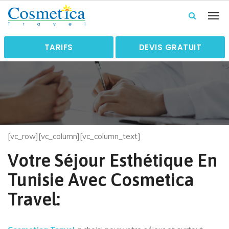
TARIFS
DEVIS GRATUIT
[vc_row][vc_column][vc_column_text]
Votre Séjour Esthétique En
Tunisie Avec Cosmetica
Travel: