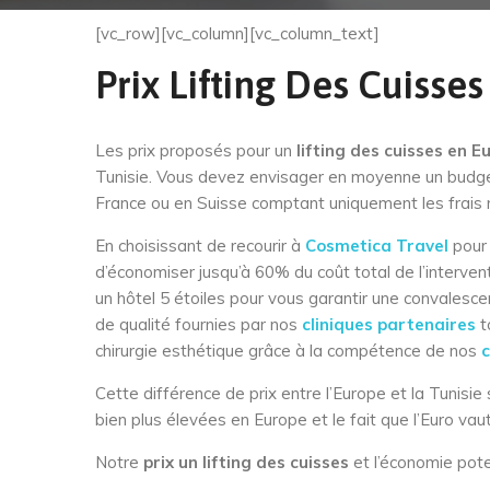
[vc_row][vc_column][vc_column_text]
Prix Lifting Des Cuisses
Les prix proposés pour un
lifting des cuisses en E
Tunisie. Vous devez envisager en moyenne un budg
France ou en Suisse comptant uniquement les frais m
En choisissant de recourir à
Cosmetica Travel
pour
d’économiser jusqu’à 60% du coût total de l’intervent
un hôtel 5 étoiles pour vous garantir une convalesc
de qualité fournies par nos
cliniques partenaires
t
chirurgie esthétique grâce à la compétence de nos
c
Cette différence de prix entre l’Europe et la Tunisi
bien plus élevées en Europe et le fait que l’Euro vaut
Notre
prix un lifting des cuisses
et l’économie poten