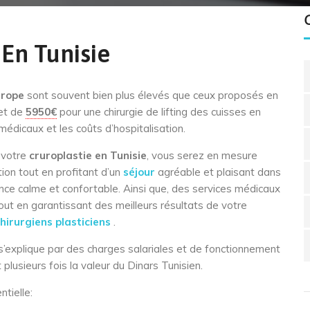
 En Tunisie
urope
sont souvent bien plus élevés que ceux proposés en
et de
5950€
pour une chirurgie de lifting des cuisses en
édicaux et les coûts d’hospitalisation.
 votre
cruroplastie en Tunisie
, vous serez en mesure
ion tout en profitant d’un
séjour
agréable et plaisant dans
ence calme et confortable. Ainsi que, des services médicaux
out en garantissant des meilleurs résultats de votre
hirurgiens plasticiens
.
e s’explique par des charges salariales et de fonctionnement
 plusieurs fois la valeur du Dinars Tunisien.
tielle: