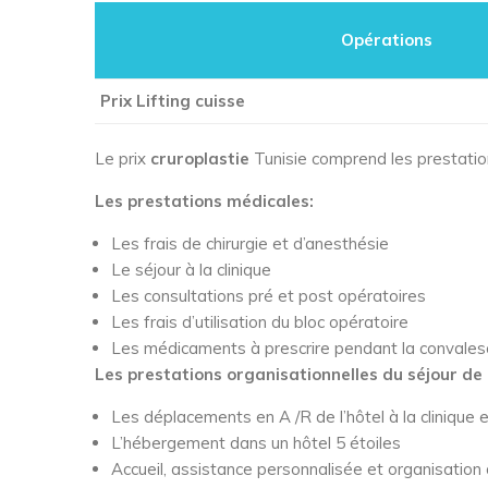
Opérations
Prix Lifting cuisse
Le prix
cruroplastie
Tunisie comprend les prestatio
Les prestations médicales:
Les frais de chirurgie et d’anesthésie
Le séjour à la clinique
Les consultations pré et post opératoires
Les frais d’utilisation du bloc opératoire
Les médicaments à prescrire pendant la convalesc
Les prestations organisationnelles du séjour de l
Les déplacements en A /R de l’hôtel à la clinique e
L’hébergement dans un hôtel 5 étoiles
Accueil, assistance personnalisée et organisation d