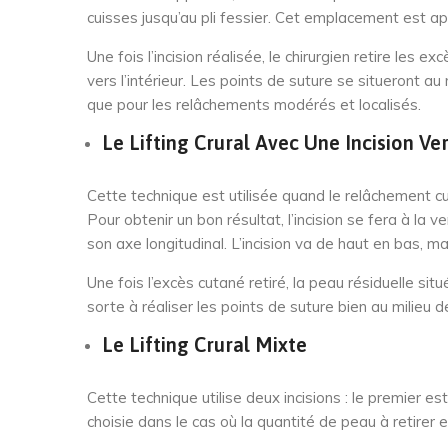
cuisses jusqu’au pli fessier. Cet emplacement est appe
Une fois l’incision réalisée, le chirurgien retire les e
vers l’intérieur. Les points de suture se situeront au
que pour les relâchements modérés et localisés.
Le Lifting Crural Avec Une Incision Ver
Cette technique est utilisée quand le relâchement c
Pour obtenir un bon résultat, l’incision se fera à la v
son axe longitudinal. L’incision va de haut en bas, m
Une fois l’excès cutané retiré, la peau résiduelle situé
sorte à réaliser les points de suture bien au milieu de
Le Lifting Crural Mixte
Cette technique utilise deux incisions : le premier e
choisie dans le cas où la quantité de peau à retirer 