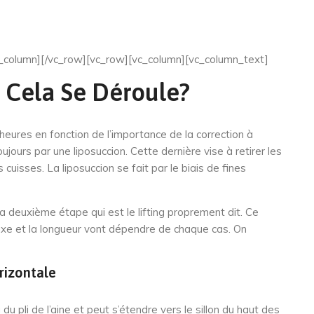
vc_column][/vc_row][vc_row][vc_column][vc_column_text]
 Cela Se Déroule?
eures en fonction de l’importance de la correction à
ujours par une liposuccion. Cette dernière vise à retirer les
cuisses. La liposuccion se fait par le biais de fines
 la deuxième étape qui est le lifting proprement dit. Ce
’axe et la longueur vont dépendre de chaque cas. On
rizontale
du pli de l’aine et peut s’étendre vers le sillon du haut des