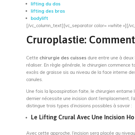
lifting du dos
lifting des bras
bodylift
[/vc_column_text][vc_separator color= »white »][/
Cruroplastie: Comment
Cette
chirurgie des cuisses
dure entre une à deux h
réaliser. En règle générale, le chirurgien commence to
excès de graisse sis au niveau de la face interne des 
canules.
Une fois la lipoaspiration faite, le chirurgien entame
dernier nécessite une incision dont l’emplacement, l
distingue trois types d’incisions possibles à savoir :
Le Lifting Crural Avec Une Incision Ho
Avec cette approche, l’incision sera placée au niveau 