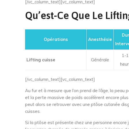
[/vc_column_text][vc_column_text]
Qu’est-Ce Que Le Lifti
Du
Opérations
Anesthésie
Interv
1-1
Lifting cuisse
Générale
heur
[/vc_column_text][vc_column_text]
Au fur et à mesure que l’on prend de l’âge, la peau 
et la perte massive de poids accélèrent encore plus
peut alors se retrouver avec une ptôse cutanée disg
cuisses.
Si la ptôse est présente chez une personne encore j