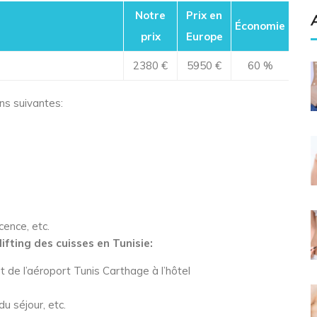
Notre
Prix en
Économie
prix
Europe
2380 €
5950 €
60 %
ns suivantes:
ence, etc.
ifting des cuisses en Tunisie:
t de l’aéroport Tunis Carthage à l’hôtel
u séjour, etc.