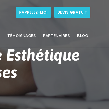
RAPPELEZ-MOI
DEVIS GRATUIT
S
TÉMOIGNAGES
PARTENAIRES
BLOG
e Esthétique
ses