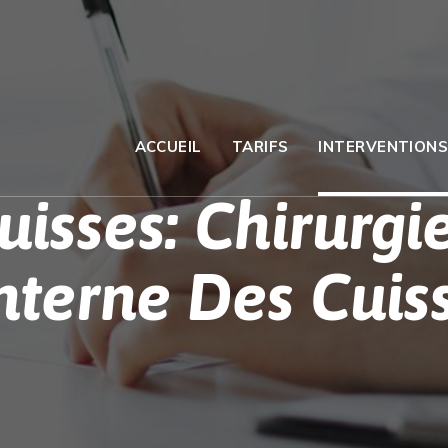
ACCUEIL
TARIFS
INTERVENTION
uisses: Chirurgi
nterne Des Cuis