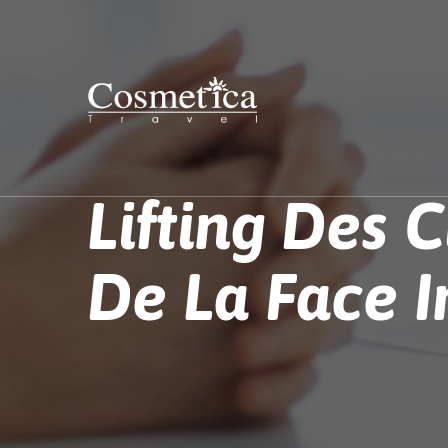
Lifting Des C
De La Face I