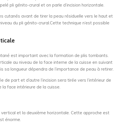
lé pli génito-crural et on parle d’incision horizontale.
xcès cutanés avant de tirer la peau résiduelle vers le haut et
 niveau du pli génito-crural.Cette technique n’est possible
ticale
utané est important avec la formation de plis tombants.
erticale au niveau de la face interne de la cuisse en suivant
ais sa longueur dépendra de l’importance de peau à retirer.
e de part et d’autre l’incision sera tirée vers l’intérieur de
 la face intérieure de la cuisse.
st vertical et la deuxième horizontale. Cette approche est
est énorme.