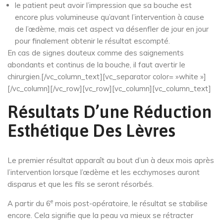
le patient peut avoir l’impression que sa bouche est
encore plus volumineuse qu’avant l’intervention à cause
de l’œdème, mais cet aspect va désenfler de jour en jour
pour finalement obtenir le résultat escompté.
En cas de signes douteux comme des saignements
abondants et continus de la bouche, il faut avertir le
chirurgien.[/vc_column_text][vc_separator color= »white »]
[/vc_column][/vc_row][vc_row][vc_column][vc_column_text]
Résultats D’une Réduction
Esthétique Des Lèvres
Le premier résultat apparaît au bout d’un à deux mois après
l’intervention lorsque l’œdème et les ecchymoses auront
disparus et que les fils se seront résorbés.
e
A partir du 6
mois post-opératoire, le résultat se stabilise
encore. Cela signifie que la peau va mieux se rétracter