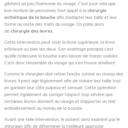
gâchent un peu l’harmonie du visage. C’est pour cela que
bon nombre de personnes font appel à la
chirurgie
esthétique de la bouche
afin d’adapter leur taille et leur
forme au reste des traits du visage. On parle alors
de
chirurgie des levres
.
Cette intervention peut viser la lèvre supérieure, la lèvre
inférieure ou bien les deux. Son avantage principal c’est
qu’elle redessine la bouche sans laisser de traces visibles.
C’est donc l’ensemble du visage qui s’en trouve amélioré.
Comme le chirurgien doit retirer l’excès cutané au niveau des
lèvres, il peut agir légèrement afin de réduire leur taille tout
en gardant leur côté pulpeux et sensuel. Cette opération
permet également de corriger l’aspect trop sévère que
certaines lèvres donnent au visage et d’apporter un réel
embellissement au niveau de la bouche.
Avant une telle intervention, le patient sera examiné par le
chirurgien afin de déterminer la meilleure approche