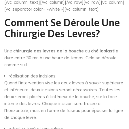
[/vc_column_text][/vc_column][/vc_row][vc_row][vc_column]
[vc_separator color= »white »][vc_column_text]
Comment Se Déroule Une
Chirurgie Des Levres?
Une
chirurgie des levres de la bouche
ou
chéiloplastie
dure entre 30 mn à une heure de temps. Cela se déroule
comme suit :
réalisation des incisions:
Quand l’intervention vise les deux lèvres à savoir supérieure
et inférieure, deux incisions seront nécessaires. Toutes les
deux seront placées à l’intérieur de la bouche, sur la face
interne des lèvres. Chaque incision sera tracée à
l’horizontale, mais en forme de fuseau pour épouser la ligne
de chaque lèvre.
retrait cutané et musculaire: