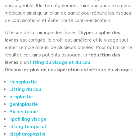
envisageable. Il lui fera également faire quelques examens
médicaux ainsi qu’un bilan de santé pour réduire les risques
de complications et éviter toute contre-indication.
A l’issue de la chirurgie des lèvres, l’
hypertrophie des
lèvres
est corrigée, le profil est amélioré et le visage tout
entier semble rajeuni de plusieurs années. Pour optimiser le
résultat, certains patients associent la
réduction des
lèvres
à un
lifting du visage et du cou
.
Découvrez plus de nos opération esthétique du visage :
rhinoplastie
Lifting du cou
otoplastie
genioplastie
Bichectomie
lipofilling visage
lifting temporal
blépharoplastie