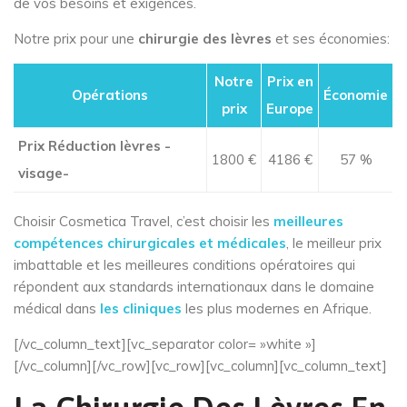
de vos besoins et exigences.
Notre prix pour une
chirurgie des lèvres
et ses économies:
Notre
Prix en
Opérations
Économie
prix
Europe
Prix Réduction lèvres -
1800 €
4186 €
57 %
visage-
Choisir Cosmetica Travel, c’est choisir les
meilleures
compétences chirurgicales et médicales
, le meilleur prix
imbattable et les meilleures conditions opératoires qui
répondent aux standards internationaux dans le domaine
médical dans
les cliniques
les plus modernes en Afrique.
[/vc_column_text][vc_separator color= »white »]
[/vc_column][/vc_row][vc_row][vc_column][vc_column_text]