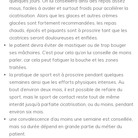
quelques jours. On lui conseillera ainsi des repas assez
mous, faciles à avaler et surtout froids pour accélérer la
cicatrisation. Alors que les glaces et autres crèmes
glacées sont fortement recommandées, les repas
chauds, épicés et piquants sont à proscrire tant que les
cicatrices seront douloureuses et enflées.
le patient devra éviter de mastiquer ou de trop bouger
ses mâchoires. C’est pour cela qu’on lui conseille de moins
parler, car cela peut fatiguer la bouche et les zones
traitées.
la pratique de sport est à proscrire pendant quelques
semaines ainsi que les efforts physiques intenses. Au
bout d’environ deux mois, il est possible de refaire du
sport, mais le sport de contact reste tout de même
interdit jusqu’à parfaite cicatrisation, ou du moins, pendant
environ six mois.
une convalescence d’au moins une semaine est conseillée,
mais sa durée dépend en grande partie du métier du
patient.