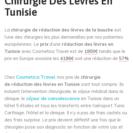
Chirurgie Des Levres En
Tunisie
La
chirurgie de réduction des lèvres de la bouche
est
l’une des chirurgies les plus demandées par nos patientes
européennes. Le
prix
d’une
réduction des lèvres en
Tunisie
avec Cosmetica Travel est de
1800€
tandis que le
prix en Europe avoisine les
4186€
soit une réduction de
57%
.
Chez
Cosmetica Travel
, nos prix de
chirurgie
de réduction des lèvres en Tunisie
sont tout compris. Ils
incluent l’intervention chirurgicale, le séjour médical dans la
clinique, le
séjour de convalescence
en Tunisie dans un
hôtel 5 étoiles et tous les transferts entre l’aéroport Tunis
Carthage, l’hôtel et la clinique. Il n’y a pas de frais cachés ou
des frais surprise. Le prix devient définitif une fois que le
chirurgien pose son diagnostic en fonction de votre cas et