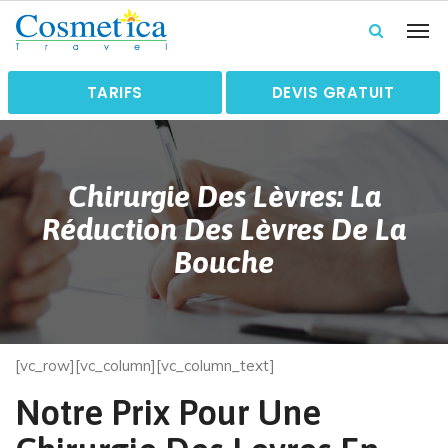
TARIFS
DEVIS GRATUIT
Chirurgie Des Lèvres: La
Réduction Des Lèvres De La
Bouche
[vc_row][vc_column][vc_column_text]
Notre Prix Pour Une