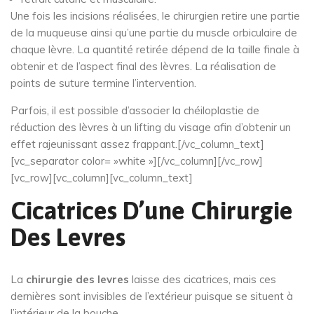
Une fois les incisions réalisées, le chirurgien retire une partie
de la muqueuse ainsi qu’une partie du muscle orbiculaire de
chaque lèvre. La quantité retirée dépend de la taille finale à
obtenir et de l’aspect final des lèvres. La réalisation de
points de suture termine l’intervention.
Parfois, il est possible d’associer la chéiloplastie de
réduction des lèvres à un lifting du visage afin d’obtenir un
effet rajeunissant assez frappant.[/vc_column_text]
[vc_separator color= »white »][/vc_column][/vc_row]
[vc_row][vc_column][vc_column_text]
Cicatrices D’une Chirurgie
Des Levres
La
chirurgie des levres
laisse des cicatrices, mais ces
dernières sont invisibles de l’extérieur puisque se situent à
l’intérieur de la bouche.