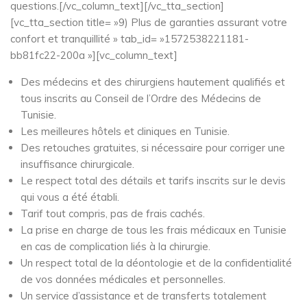
questions.[/vc_column_text][/vc_tta_section]
[vc_tta_section title= »9) Plus de garanties assurant votre
confort et tranquillité » tab_id= »1572538221181-
bb81fc22-200a »][vc_column_text]
Des médecins et des chirurgiens hautement qualifiés et
tous inscrits au Conseil de l’Ordre des Médecins de
Tunisie.
Les meilleures hôtels et cliniques en Tunisie.
Des retouches gratuites, si nécessaire pour corriger une
insuffisance chirurgicale.
Le respect total des détails et tarifs inscrits sur le devis
qui vous a été établi.
Tarif ​​tout compris, pas de frais cachés.
La prise en charge de tous les frais médicaux en Tunisie
en cas de complication liés à la chirurgie.
Un respect total de la déontologie et de la confidentialité
de vos données médicales et personnelles.
Un service d’assistance et de transferts totalement