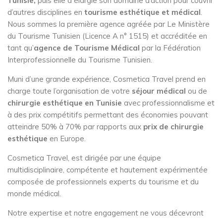
Tunisie,
puis elle a élargie son domaine d’action pour couvrir
d’autres disciplines en
tourisme esthétique et médical
.
Nous sommes la première agence agréée par Le Ministère
du Tourisme Tunisien (Licence A n° 1515) et accréditée en
tant qu’
agence de Tourisme Médical
par la Fédération
Interprofessionnelle du Tourisme Tunisien.
Muni d’une grande expérience, Cosmetica Travel prend en
charge toute l’organisation de votre
séjour médical
ou de
chirurgie esthétique en Tunisie
avec professionnalisme et
à des prix compétitifs permettant des économies pouvant
atteindre 50% à 70% par rapports aux
prix de chirurgie
esthétique
en Europe.
Cosmetica Travel, est dirigée par une équipe
multidisciplinaire, compétente et hautement expérimentée
composée de professionnels experts du tourisme et du
monde médical.
Notre expertise et notre engagement ne vous décevront