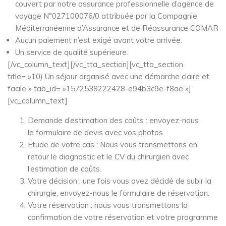
couvert par notre assurance professionnelle d’agence de
voyage N°027100076/0 attribuée par la Compagnie
Méditerranéenne d’Assurance et de Réassurance COMAR
Aucun paiement n’est exigé avant votre arrivée.
Un service de qualité supérieure.
[/vc_column_text][/vc_tta_section][vc_tta_section
title= »10) Un séjour organisé avec une démarche claire et
facile » tab_id= »1572538222428-e94b3c9e-f8ae »]
[vc_column_text]
Demande d’estimation des coûts : envoyez-nous
le formulaire de devis avec vos photos.
Étude de votre cas : Nous vous transmettons en
retour le diagnostic et le CV du chirurgien avec
l’estimation de coûts.
Votre décision : une fois vous avez décidé de subir la
chirurgie, envoyez-nous le formulaire de réservation.
Votre réservation : nous vous transmettons la
confirmation de votre réservation et votre programme