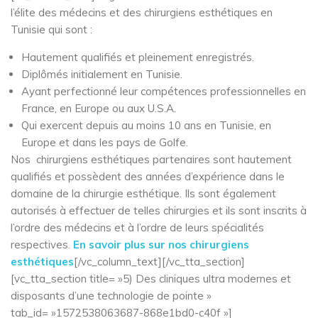
l’élite des médecins et des chirurgiens esthétiques en
Tunisie qui sont :
Hautement qualifiés et pleinement enregistrés.
Diplômés initialement en Tunisie.
Ayant perfectionné leur compétences professionnelles en
France, en Europe ou aux U.S.A.
Qui exercent depuis au moins 10 ans en Tunisie, en
Europe et dans les pays de Golfe.
Nos chirurgiens esthétiques partenaires sont hautement
qualifiés et possèdent des années d’expérience dans le
domaine de la chirurgie esthétique. Ils sont également
autorisés à effectuer de telles chirurgies et ils sont inscrits à
l’ordre des médecins et à l’ordre de leurs spécialités
respectives.
En savoir plus sur nos chirurgiens
esthétiques
[/vc_column_text][/vc_tta_section]
[vc_tta_section title= »5) Des cliniques ultra modernes et
disposants d’une technologie de pointe »
tab_id= »1572538063687-868e1bd0-c40f »]