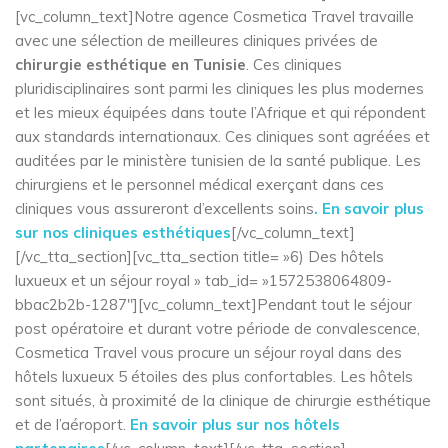
[vc_column_text]Notre agence Cosmetica Travel travaille
avec une sélection de meilleures cliniques privées de
chirurgie esthétique en Tunisie
. Ces cliniques
pluridisciplinaires sont parmi les cliniques les plus modernes
et les mieux équipées dans toute l’Afrique et qui répondent
aux standards internationaux. Ces cliniques sont agréées et
auditées par le ministère tunisien de la santé publique. Les
chirurgiens et le personnel médical exerçant dans ces
cliniques vous assureront d’excellents soins
. En savoir plus
sur nos cliniques esthétiques
[/vc_column_text]
[/vc_tta_section][vc_tta_section title= »6) Des hôtels
luxueux et un séjour royal » tab_id= »1572538064809-
bbac2b2b-1287″][vc_column_text]Pendant tout le séjour
post opératoire et durant votre période de convalescence,
Cosmetica Travel vous procure un séjour royal dans des
hôtels luxueux 5 étoiles des plus confortables. Les hôtels
sont situés, à proximité de la clinique de chirurgie esthétique
et de l’aéroport.
En savoir plus sur nos hôtels