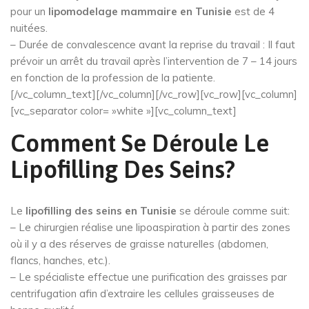
pour un
lipomodelage mammaire en Tunisie
est de 4
nuitées.
– Durée de convalescence avant la reprise du travail : Il faut
prévoir un arrêt du travail après l’intervention de 7 – 14 jours
en fonction de la profession de la patiente.
[/vc_column_text][/vc_column][/vc_row][vc_row][vc_column]
[vc_separator color= »white »][vc_column_text]
Comment Se Déroule Le
Lipofilling Des Seins?
Le
lipofilling des seins en Tunisie
se déroule comme suit:
– Le chirurgien réalise une lipoaspiration à partir des zones
où il y a des réserves de graisse naturelles (abdomen,
flancs, hanches, etc.).
– Le spécialiste effectue une purification des graisses par
centrifugation afin d’extraire les cellules graisseuses de