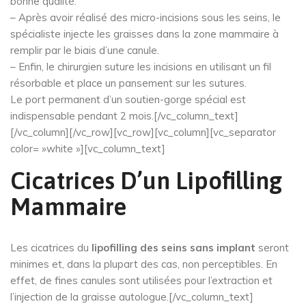
bonne qualité.
– Après avoir réalisé des micro-incisions sous les seins, le
spécialiste injecte les graisses dans la zone mammaire à
remplir par le biais d’une canule.
– Enfin, le chirurgien suture les incisions en utilisant un fil
résorbable et place un pansement sur les sutures.
Le port permanent d’un soutien-gorge spécial est
indispensable pendant 2 mois.[/vc_column_text]
[/vc_column][/vc_row][vc_row][vc_column][vc_separator
color= »white »][vc_column_text]
Cicatrices D’un Lipofilling
Mammaire
Les cicatrices du
lipofilling des seins sans implant
seront
minimes et, dans la plupart des cas, non perceptibles. En
effet, de fines canules sont utilisées pour l’extraction et
l’injection de la graisse autologue.[/vc_column_text]