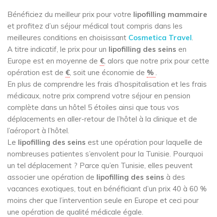
Bénéficiez du meilleur prix pour votre
lipofilling mammaire
et profitez d’un séjour médical tout compris dans les
meilleures conditions en choisissant
Cosmetica Travel
.
A titre indicatif, le prix pour un
lipofilling des seins
en
Europe est en moyenne de
€
, alors que notre prix pour cette
opération est de
€
, soit une économie de
%
.
En plus de comprendre les frais d’hospitalisation et les frais
médicaux, notre prix comprend votre séjour en pension
complète dans un hôtel 5 étoiles ainsi que tous vos
déplacements en aller-retour de l’hôtel à la clinique et de
l’aéroport à l’hôtel.
Le
lipofilling des seins
est une opération pour laquelle de
nombreuses patientes s’envolent pour la Tunisie. Pourquoi
un tel déplacement ? Parce qu’en Tunisie, elles peuvent
associer une opération de
lipofilling des seins
à des
vacances exotiques, tout en bénéficiant d’un prix 40 à 60 %
moins cher que l’intervention seule en Europe et ceci pour
une opération de qualité médicale égale.