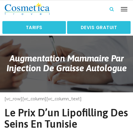
TARIFS
DEVIS GRATUIT
Augmentation Mammaire Par
Injection De Graisse Autologue
[vc_row][vc_column][vc_column_text]
Le Prix D’un Lipofilling Des
Seins En Tunisie