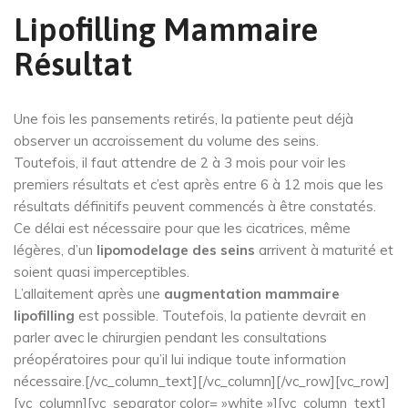
Lipofilling Mammaire
Résultat
Une fois les pansements retirés, la patiente peut déjà
observer un accroissement du volume des seins.
Toutefois, il faut attendre de 2 à 3 mois pour voir les
premiers résultats et c’est après entre 6 à 12 mois que les
résultats définitifs peuvent commencés à être constatés.
Ce délai est nécessaire pour que les cicatrices, même
légères, d’un
lipomodelage des seins
arrivent à maturité et
soient quasi imperceptibles.
L’allaitement après une
augmentation mammaire
lipofilling
est possible. Toutefois, la patiente devrait en
parler avec le chirurgien pendant les consultations
préopératoires pour qu’il lui indique toute information
nécessaire.[/vc_column_text][/vc_column][/vc_row][vc_row]
[vc_column][vc_separator color= »white »][vc_column_text]