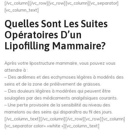
[/vc_column][/vc_row][vc_row][vc_column][vc_separator]
[vc_column_text]
Quelles Sont Les Suites
Opératoires D’un
Lipofilling Mammaire?
Après votre lipostructure mammaire, vous pouvez vous
attendre à :
– Des œdèmes et des ecchymoses légères à modérés des
seins et de la zone de prélèvement de graisses.
– Des douleurs légères à modérées qui peuvent être
soulagées par des médicaments analgésiques courants.
– Une perte provisoire de la sensibilité au niveau des
mamelons ou des seins qui disparaîtra au fil des jours.
[/vc_column_text][/vc_column][/vc_row][vc_row][vc_column]
[vc_separator color= »white »][vc_column_text]