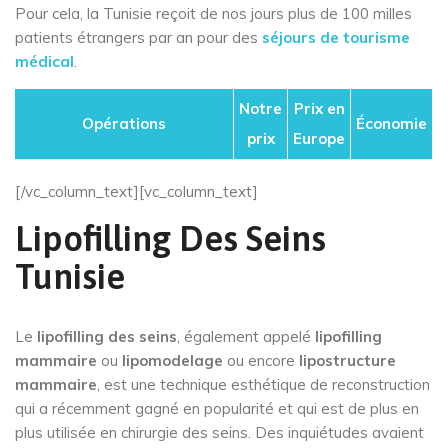
Pour cela, la Tunisie reçoit de nos jours plus de 100 milles
patients étrangers par an pour des
séjours de tourisme
médical
.
Notre
Prix en
Opérations
Économie
prix
Europe
[/vc_column_text][vc_column_text]
Lipofilling Des Seins
Tunisie
Le
lipofilling des seins
, également appelé
lipofilling
mammaire
ou
lipomodelage
ou encore
lipostructure
mammaire
, est une technique esthétique de reconstruction
qui a récemment gagné en popularité et qui est de plus en
plus utilisée en chirurgie des seins. Des inquiétudes avaient