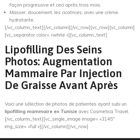
façon progressive et ceci après trois mois.
Masser, doucement, les cicatrices, avec une crème
hydratante.
[/vc_column_text][/vc_column][/vc_row][vc_row][vc_column]
[vc_separator color= »white »][vc_column_text]
Lipofilling Des Seins
Photos: Augmentation
Mammaire Par Injection
De Graisse Avant Après
Voici une sélection de photos de patientes ayant subi un
lipofilling mammaire en Tunisie
avec Cosmetica Travel.
[/vc_column_text][vc_single_image image= »3145″
img_size= »full »][/vc_column][/vc_row]