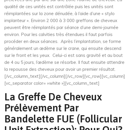
qualité de ces unités est contrôlée puis les unités sont
réimplantées sur la zone dénudée, à l’aide d’une « stylo
implanteur ». Environ 2 000 à 3 000 greffons de cheveux
peuvent être réimplantés par séance d’une demi-journée
environ. Pour les calvities très étendues il faut parfois
procéder en deux séances. Après l’implantation, se forme
généralement un œdème sur le crane, qui ensuite descend
sur le front et les yeux. Celui-ci est sans gravité et au bout
de 4 ou 5 jours, l’œdème se résorbe. Il faut ensuite attendre
la repousse des cheveux pour avoir un premier résultat.
[/vc_column_text][/vc_column][/vc_row][vc_row][vc_column]
[vc_separator color= »white »][vc_column_text]
La Greffe De Cheveux
Prélèvement Par
Bandelette FUE (Follicular
Unit Extraction): Pour Qui?