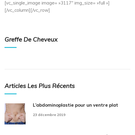
[vc_single_image image= »3117″ img_size= »full »]
[/vc_column][/vc_row]
Greffe De Cheveux
Articles Les Plus Récents
L’abdominoplastie pour un ventre plat
23 décembre 2019