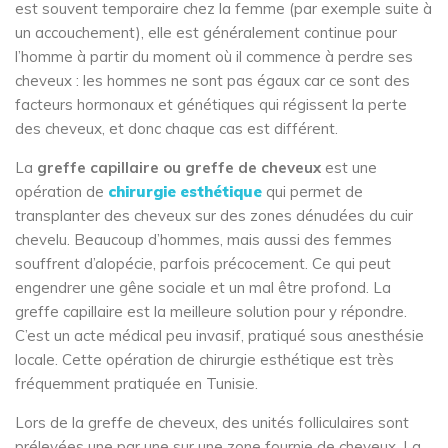
est souvent temporaire chez la femme (par exemple suite à
un accouchement), elle est généralement continue pour
l’homme à partir du moment où il commence à perdre ses
cheveux : les hommes ne sont pas égaux car ce sont des
facteurs hormonaux et génétiques qui régissent la perte
des cheveux, et donc chaque cas est différent.
La
greffe capillaire ou greffe de cheveux
est une
opération de
chirurgie esthétique
qui permet de
transplanter des cheveux sur des zones dénudées du cuir
chevelu. Beaucoup d’hommes, mais aussi des femmes
souffrent d’alopécie, parfois précocement. Ce qui peut
engendrer une gêne sociale et un mal être profond. La
greffe capillaire est la meilleure solution pour y répondre.
C’est un acte médical peu invasif, pratiqué sous anesthésie
locale. Cette opération de chirurgie esthétique est très
fréquemment pratiquée en Tunisie.
Lors de la greffe de cheveux, des unités folliculaires sont
prélevées une par une sur une zone fournie de cheveux. La