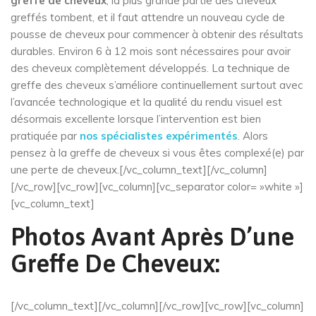
greffe de cheveux
, la plus grande partie des cheveux
greffés tombent, et il faut attendre un nouveau cycle de
pousse de cheveux pour commencer à obtenir des résultats
durables. Environ 6 à 12 mois sont nécessaires pour avoir
des cheveux complètement développés. La technique de
greffe des cheveux s’améliore continuellement surtout avec
l’avancée technologique et la qualité du rendu visuel est
désormais excellente lorsque l’intervention est bien
pratiquée par
nos spécialistes expérimentés
. Alors
pensez à la greffe de cheveux si vous êtes complexé(e) par
une perte de cheveux.[/vc_column_text][/vc_column]
[/vc_row][vc_row][vc_column][vc_separator color= »white »]
[vc_column_text]
Photos Avant Après D’une
Greffe De Cheveux:
[/vc_column_text][/vc_column][/vc_row][vc_row][vc_column]