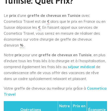
Tunisie: Quel Prix?
Le
prix
d’une
greffe de cheveux en Tunisie
avec
Cosmetica Travel est de
€
alors que le prix en France ou en
Suisse dépasse les
€
. En faisant appel aux services de
Cosmetica Travel, vous serez en mesure de réaliser des
économies sur votre chirurgie de greffe de cheveux
d’environ
%
.
Notre
prix
pour une
greffe de cheveux en Tunisie
, en plus
d’inclure tous les frais liés à la chirurgie et à l’hospitalisation,
comprend également les frais liés au
séjour médical
de
convalescence afin de vous offrir des vacances de rêve
dans un cadre spécialement relaxant et plaisant.
Votre greffe de cheveux au meilleur prix grâce à
Cosmetica
Travel
Notre
Prix en
Opérations
Économie