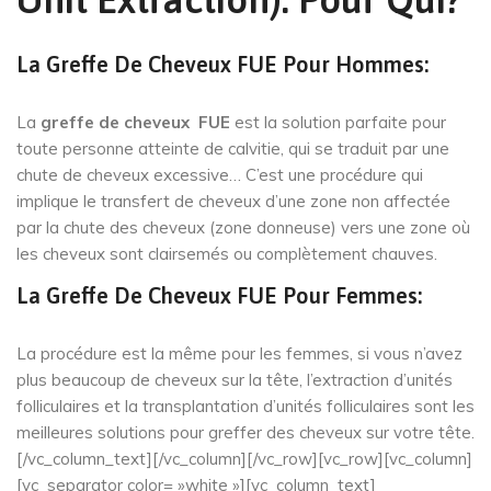
La Greffe De Cheveux FUE Pour Hommes:
La
greffe de cheveux FUE
est la solution parfaite pour
toute personne atteinte de calvitie, qui se traduit par une
chute de cheveux excessive… C’est une procédure qui
implique le transfert de cheveux d’une zone non affectée
par la chute des cheveux (zone donneuse) vers une zone où
les cheveux sont clairsemés ou complètement chauves.
La Greffe De Cheveux FUE Pour Femmes:
La procédure est la même pour les femmes, si vous n’avez
plus beaucoup de cheveux sur la tête, l’extraction d’unités
folliculaires et la transplantation d’unités folliculaires sont les
meilleures solutions pour greffer des cheveux sur votre tête.
[/vc_column_text][/vc_column][/vc_row][vc_row][vc_column]
[vc_separator color= »white »][vc_column_text]