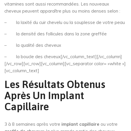
vitamines sont aussi recommandées. Les nouveaux
cheveux peuvent apparaître plus ou moins denses selon :
– la laxité du cuir chevelu ou la souplesse de votre peau
– la densité des follicules dans la zone greffée
– la qualité des cheveux
– la boucle des cheveux[/vc_column_text][/vc_column]
[/vc_row][vc_row][vc_column][vc_separator color= »white »]
[vc_column_text]
Les Résultats Obtenus
Après Un Implant
Capillaire
3 à 8 semaines après votre
implant capillaire
ou votre