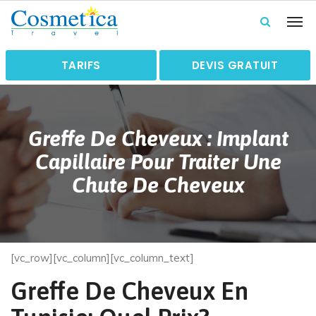
TARIFS
DEVIS GRATUIT
Greffe De Cheveux : Implant
Capillaire Pour Traiter Une
Chute De Cheveux
[vc_row][vc_column][vc_column_text]
Greffe De Cheveux En